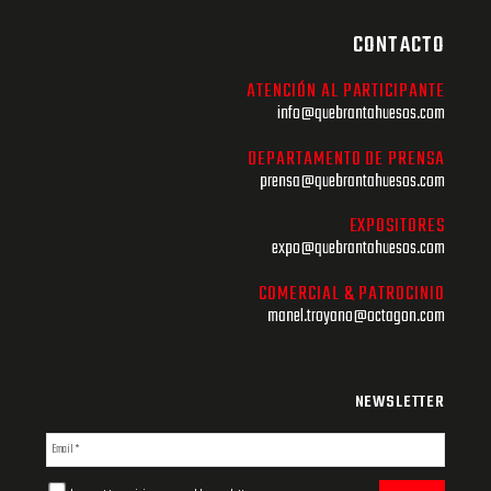
CONTACTO
ATENCIÓN AL PARTICIPANTE
info@quebrantahuesos.com
DEPARTAMENTO DE PRENSA
prensa@quebrantahuesos.com
EXPOSITORES
expo@quebrantahuesos.com
COMERCIAL & PATROCINIO
manel.troyano@octagon.com
NEWSLETTER