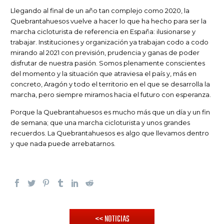
Llegando al final de un año tan complejo como 2020, la
Quebrantahuesos vuelve a hacer lo que ha hecho para ser la
marcha cicloturista de referencia en España: ilusionarse y
trabajar. Instituciones y organización ya trabajan codo a codo
mirando al 2021 con previsión, prudencia y ganas de poder
disfrutar de nuestra pasión. Somos plenamente conscientes
del momento y la situación que atraviesa el país y, más en
concreto, Aragón y todo el territorio en el que se desarrolla la
marcha, pero siempre miramos hacia el futuro con esperanza.
Porque la Quebrantahuesos es mucho más que un día y un fin
de semana; que una marcha cicloturista y unos grandes
recuerdos. La Quebrantahuesos es algo que llevamos dentro
y que nada puede arrebatarnos.
<< NOTICIAS