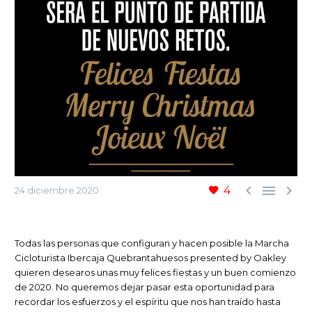



4
24 diciembre 2020
Todas las personas que configuran y hacen posible la Marcha
Cicloturista Ibercaja Quebrantahuesos presented by Oakley
quieren desearos unas muy felices fiestas y un buen comienzo
de 2020. No queremos dejar pasar esta oportunidad para
recordar los esfuerzos y el espíritu que nos han traído hasta