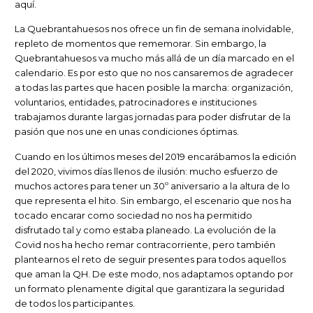
aquí.
La Quebrantahuesos nos ofrece un fin de semana inolvidable,
repleto de momentos que rememorar. Sin embargo, la
Quebrantahuesos va mucho más allá de un día marcado en el
calendario. Es por esto que no nos cansaremos de agradecer
a todas las partes que hacen posible la marcha: organización,
voluntarios, entidades, patrocinadores e instituciones
trabajamos durante largas jornadas para poder disfrutar de la
pasión que nos une en unas condiciones óptimas.
Cuando en los últimos meses del 2019 encarábamos la edición
del 2020, vivimos días llenos de ilusión: mucho esfuerzo de
muchos actores para tener un 30º aniversario a la altura de lo
que representa el hito. Sin embargo, el escenario que nos ha
tocado encarar como sociedad no nos ha permitido
disfrutado tal y como estaba planeado. La evolución de la
Covid nos ha hecho remar contracorriente, pero también
plantearnos el reto de seguir presentes para todos aquellos
que aman la QH. De este modo, nos adaptamos optando por
un formato plenamente digital que garantizara la seguridad
de todos los participantes.