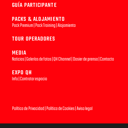
GUÍA PARTICIPANTE
PACKS & ALOJAMIENTO
Pack Premium
|
Pack Training
|
Alojamiento
TOUR OPERADORES
MEDIA
Noticias
|
Galerías de fotos
|
QH Channel
|
Dosier de prensa
|
Contacto
EXPO QH
Info
|
Contratar espacio
Política de Privacidad
|
Política de Cookies
|
Aviso legal