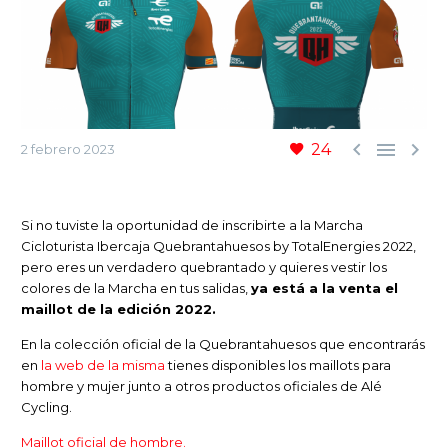



24
2 febrero 2023
Si no tuviste la oportunidad de inscribirte a la Marcha
Cicloturista Ibercaja Quebrantahuesos by TotalEnergies 2022,
pero eres un verdadero quebrantado y quieres vestir los
colores de la Marcha en tus salidas,
ya está a la venta el
maillot de la edición 2022.
En la colección oficial de la Quebrantahuesos que encontrarás
en
la web de la misma
tienes disponibles los maillots para
hombre y mujer junto a otros productos oficiales de Alé
Cycling.
Maillot oficial de hombre.