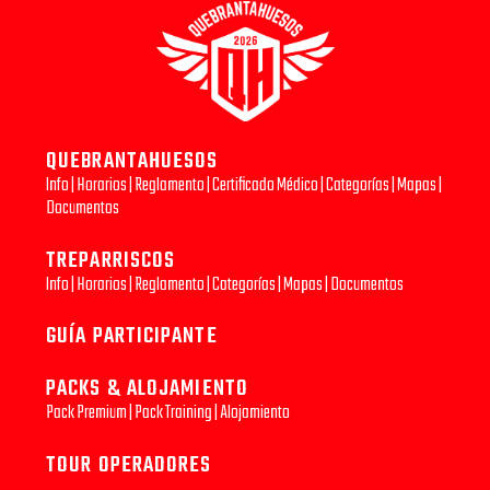
QUEBRANTAHUESOS
Info
|
Horarios
|
Reglamento
|
Certificado Médico
|
Categorías
|
Mapas
|
Documentos
TREPARRISCOS
Info
|
Horarios
|
Reglamento
|
Categorías
|
Mapas
|
Documentos
GUÍA PARTICIPANTE
PACKS & ALOJAMIENTO
Pack Premium
|
Pack Training
|
Alojamiento
TOUR OPERADORES