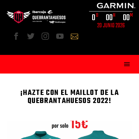
0
0
0
0
0
D
H
M
20 JUNIO 2026
¡HAZTE CON EL MAILLOT DE LA
QUEBRANTAHUESOS 2022!
ESP