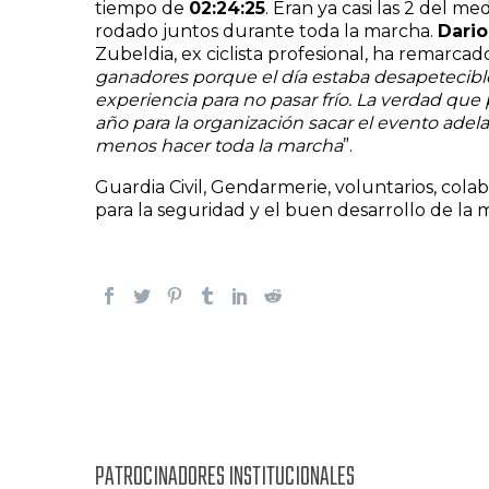
tiempo de
02:24:25
. Eran ya casi las 2 del 
rodado juntos durante toda la marcha.
Dario
Zubeldia, ex ciclista profesional, ha remarcad
ganadores porque el día estaba desapetecible.
experiencia para no pasar frío. La verdad que
año para la organización sacar el evento adel
menos hacer toda la marcha
”.
Guardia Civil, Gendarmerie, voluntarios, col
para la seguridad y el buen desarrollo de la
PATROCINADORES INSTITUCIONALES