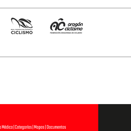
do Médico
|
Categorías
|
Mapas
|
Documentos