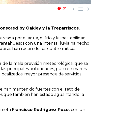



21
ponsored by Oakley y la Treparriscos.
ada por el agua, el frío y la inestabilidad
ebrantahuesos con una intensa lluvia ha hecho
dores han recorrido los cuatro míticos
r de la mala previsión meteorológica, que se
 las principales autoridades, puso en marcha
localizados, mayor presencia de servicios
 se han mantenido fuertes con el reto de
arios que también han estado aguantando la
de meta
Francisco Rodríguez Pozo,
con un