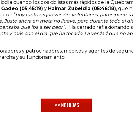
mediodía cuando los dos ciclistas más rápidos de la Queb
 Gadeo (05:45:19)
y
Haimar Zubeldia (05:46:18)
, que 
o que “
hoy tanto organización, voluntarios, participante
 Justo ahora en meta no llueve, pero durante todo el día
 pensaba que iba a ser peor”.
Ha cerrado reflexionando s
ante y más con el día que ha tocado. La verdad que no ap
aboradores y patrocinadores, médicos y agentes de segur
 marcha y su funcionamiento.
<< NOTICIAS