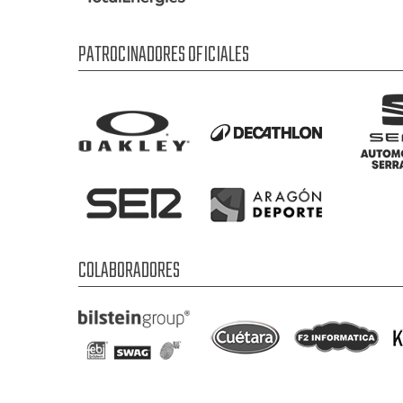
PATROCINADORES OFICIALES
COLABORADORES