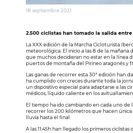
18 septiembre 2021
2.500 ciclistas han tomado la salida entr
La XXX edición de la Marcha Cicloturista Ibe
meteorológica. El inicio a las 8 de la mañana
que muchos decidieran no estar en la línea d
puertos de montaña del Pirineo aragonés y fr
Las ganas de recorrer esta 30ª edición han d
ha cumplido con creces durante toda la jornad
un dispositivo especial para adaptarse a las 
médicos, líquido caliente en los avituallamie
El tiempo ha ido cambiando en cada uno de lo
recorrer los 200 kilómetros que hacen única
lluvia hasta el final.
A las 11:45h han llegado los primeros ciclista