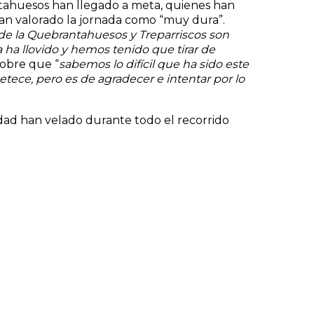
rantahuesos han llegado a meta, quienes han
han valorado la jornada como “muy dura”.
s de la Quebrantahuesos y Treparriscos son
 ha llovido y hemos tenido que tirar de
obre que “
sabemos lo difícil que ha sido este
etece, pero es de agradecer e intentar por lo
idad han velado durante todo el recorrido