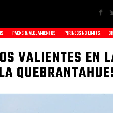
OS
PACKS & ALOJAMIENTOS
PIRINEOS NO LIMITS
QH
OS VALIENTES EN L
 LA QUEBRANTAHUE