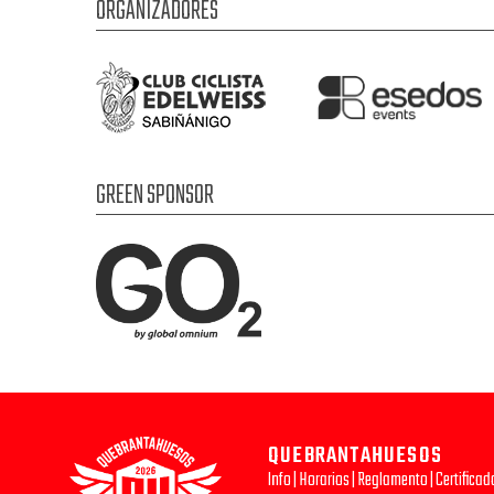
ORGANIZADORES
GREEN SPONSOR
QUEBRANTAHUESOS
Info
|
Horarios
|
Reglamento
|
Certifica