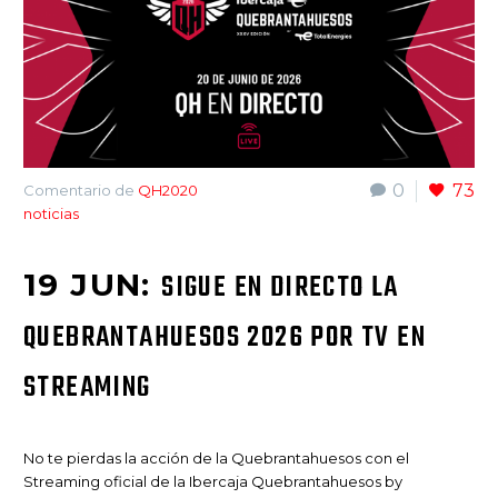
0
73
Comentario de
QH2020
noticias
19 JUN:
SIGUE EN DIRECTO LA
QUEBRANTAHUESOS 2026 POR TV EN
STREAMING
No te pierdas la acción de la Quebrantahuesos con el
Streaming oficial de la Ibercaja Quebrantahuesos by