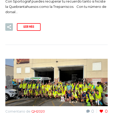
Con Sportograf puedes recuperar tu recuerdo tanto si hiciste
la Quebrantahuesos como la Treparriscos. Con tu número de
dorsal…
LEER MÁS
0
0
Comentario de
QH2020