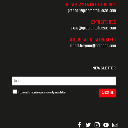
DEPARTAMENTO DE PRENSA
prensa@quebrantahuesos.com
EXPOSITORES
expo@quebrantahuesos.com
COMERCIAL & PATROCINIO
manel.troyano@octagon.com
NEWSLETTER
I consent to receiving your weekly newsletter
SUBSCRIBE