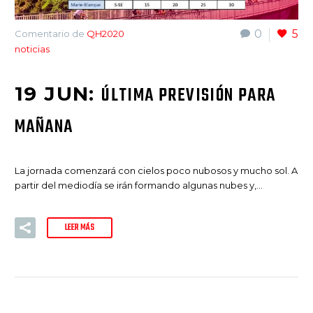
0
5
Comentario de
QH2020
noticias
19 JUN:
ÚLTIMA PREVISIÓN PARA
MAÑANA
La jornada comenzará con cielos poco nubosos y mucho sol. A
partir del mediodía se irán formando algunas nubes y,…
LEER MÁS