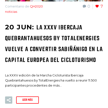
0
7
Comentario de
QH2020
noticias
20 JUN:
LA XXXV IBERCAJA
QUEBRANTAHUESOS BY TOTALENERGIES
VUELVE A CONVERTIR SABIÑÁNIGO EN LA
CAPITAL EUROPEA DEL CICLOTURISMO
La XXXV edición de la Marcha Cicloturista Ibercaja
Quebrantahuesos by TotalEnergies ha vuelto a reunir 11.500
participantes procedentes de más…
LEER MÁS