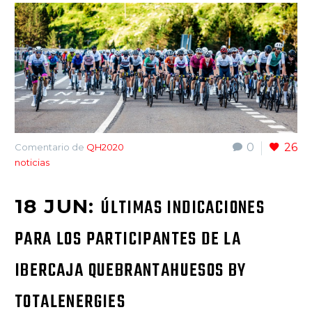
0
26
Comentario de
QH2020
noticias
18 JUN:
ÚLTIMAS INDICACIONES
PARA LOS PARTICIPANTES DE LA
IBERCAJA QUEBRANTAHUESOS BY
TOTALENERGIES