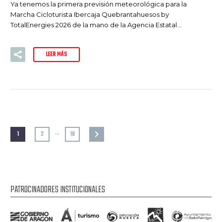
Ya tenemos la primera previsión meteorológica para la
Marcha Cicloturista Ibercaja Quebrantahuesos by
TotalEnergies 2026 de la mano de la Agencia Estatal…
LEER MÁS
…
1
2
18
PATROCINADORES INSTITUCIONALES