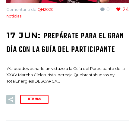
0
24
Comentario de
QH2020
noticias
17 JUN:
PREPÁRATE PARA EL GRAN
DÍA CON LA GUÍA DEL PARTICIPANTE
¡Ya puedes echarle un vistazo a la Guía del Participante de la
XXXV Marcha Cicloturista Ibercaja Quebrantahuesos by
TotalEnergies! DESCARGA…
LEER MÁS