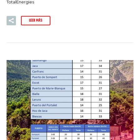
TotalEnergies
LEER MÁS