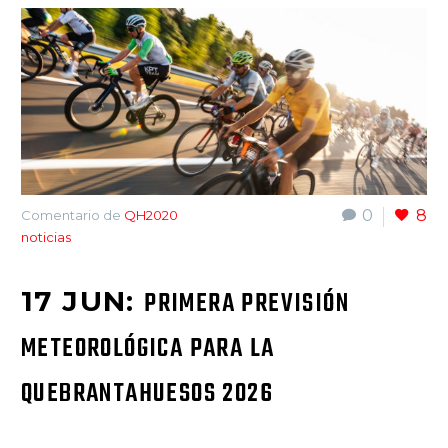
0
8
Comentario de
QH2020
noticias
17 JUN:
PRIMERA PREVISIÓN
METEOROLÓGICA PARA LA
QUEBRANTAHUESOS 2026