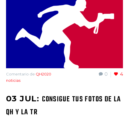
0
4
Comentario de
QH2020
noticias
03 JUL:
CONSIGUE TUS FOTOS DE LA
QH Y LA TR