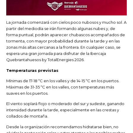
La jornada comenzará con cielos poco nubosos y mucho sol. A
partir del mediodía se irán formando algunas nubes y, de
forma puntual, podrán aparecer chubascos acompañados de
tormenta, con mayor probabilidad durante la tarde y en las
zonas más altas cercanas a la frontera. En cualquier caso, se
espera una gran jornada para disfrutar de la Ibercaja
Quebrantahuesos by TotalEnergies 2026.
Temperaturas previstas
Mínimas de 17-18 ºC en los valles y de 14-15 ºC en los puertos.
Máximas de 31-35 ºC en los valles, con temperaturas más
suaves en los puertos.
El viento soplará flojo o moderado del sur y sudeste, ganando
intensidad durante la tarde, especialmente en las crestas y
collados de montaña.
Desde la organización recomendamos hidratarse bien, no
olvidar la protección solar y estar atentos a las posibles rachas