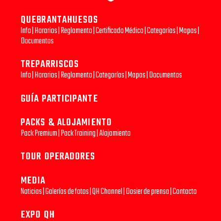
QUEBRANTAHUESOS
Info
|
Horarios
|
Reglamento
|
Certificado Médico
|
Categorías
|
Mapas
|
Documentos
TREPARRISCOS
Info
|
Horarios
|
Reglamento
|
Categorías
|
Mapas
|
Documentos
GUÍA PARTICIPANTE
PACKS & ALOJAMIENTO
Pack Premium
|
Pack Training
|
Alojamiento
TOUR OPERADORES
MEDIA
Noticias
|
Galerías de fotos
|
QH Channel
|
Dosier de prensa
|
Contacto
EXPO QH