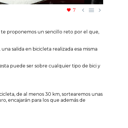



7
 te proponemos un sencillo reto por el que,
una salida en bicicleta realizada esa misma
sta puede ser sobre cualquier tipo de bici y
icicleta, de al menos 30 km, sortearemos unas
guro, encajarán para los que además de