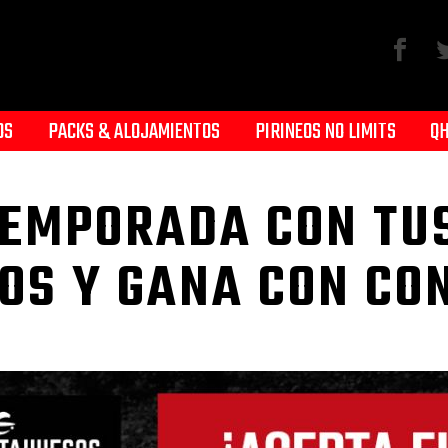
OS
PACKS & ALOJAMIENTOS
PIRINEOS NO LIMITS
QH
EMPORADA CON TU
OS Y GANA CON CO