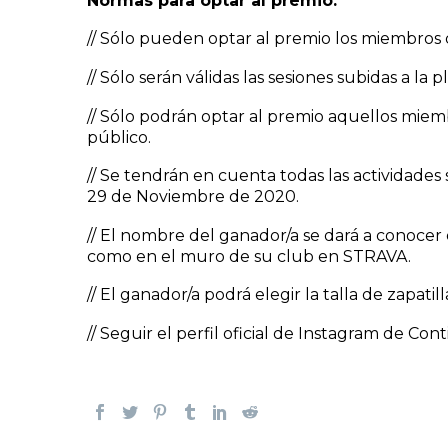
Normas para optar al premio:
// Sólo pueden optar al premio los miembro
// Sólo serán válidas las sesiones subidas a l
// Sólo podrán optar al premio aquellos mie
público.
// Se tendrán en cuenta todas las actividade
29 de Noviembre de 2020.
// El nombre del ganador/a se dará a conocer 
como en el muro de su club en STRAVA.
// El ganador/a podrá elegir la talla de zapatil
// Seguir el perfil oficial de Instagram de C