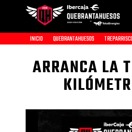
INICIO
QUEBRANTAHUESOS
TREPARRISC
ARRANCA LA T
KILÓMETR