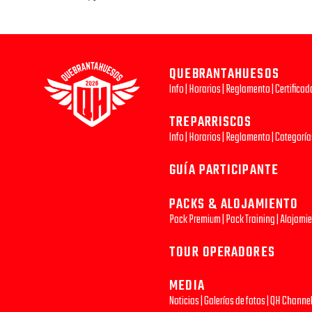
QUEBRANTAHUESOS
Info
|
Horarios
|
Reglamento
|
Certifica
TREPARRISCOS
Info
|
Horarios
|
Reglamento
|
Categoría
GUÍA PARTICIPANTE
PACKS & ALOJAMIENTO
Pack Premium
|
Pack Training
|
Alojami
TOUR OPERADORES
MEDIA
Noticias
|
Galerías de fotos
|
QH Channe