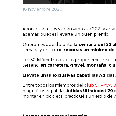
18 noviembre 2020
Ahora que todos ya pensamos en 2021 y arran
además, puedes llevarte un buen premio.
Queremos que durante
la semana del 22 
semana y en la que
recorras un mínimo de
Los 30 kilómetros que os proponemos realizar
terreno;
en carretera, gravel, montaña, ciu
Llévate unas exclusivas zapatillas Adidas,
Entre todos los miembros del
club STRAVA Q
magníficas zapatillas
Adidas Ultraboost 20 
montar en bicicleta, practiquéis un estilo de v