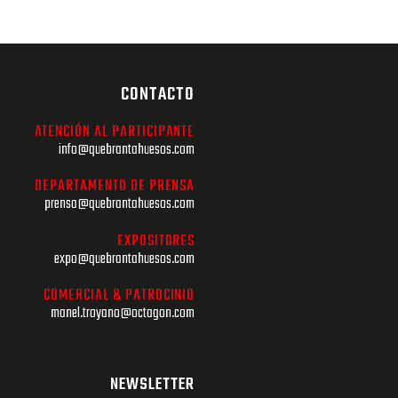
CONTACTO
ATENCIÓN AL PARTICIPANTE
info@quebrantahuesos.com
DEPARTAMENTO DE PRENSA
prensa@quebrantahuesos.com
EXPOSITORES
expo@quebrantahuesos.com
COMERCIAL & PATROCINIO
manel.troyano@octagon.com
NEWSLETTER