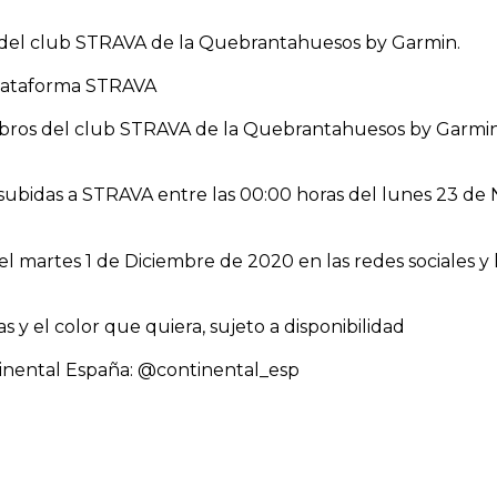
s del club STRAVA de la Quebrantahuesos by Garmin.
a plataforma STRAVA
mbros del club STRAVA de la Quebrantahuesos by Garmin
s subidas a STRAVA entre las 00:00 horas del lunes 23 d
el martes 1 de Diciembre de 2020 en las redes sociales y 
las y el color que quiera, sujeto a disponibilidad
ontinental España: @continental_esp