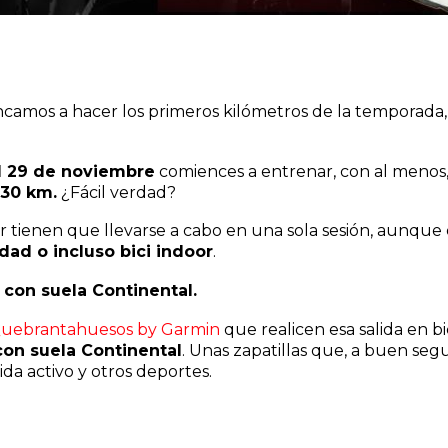
camos a hacer los primeros kilómetros de la temporada,
al 29 de noviembre
comiences a entrenar, con al menos, 
 30 km.
¿Fácil verdad?
 tienen que llevarse a cabo en una sola sesión, aunque e
dad o incluso bici indoor
.
 con suela Continental.
uebrantahuesos by Garmin
que realicen esa salida en b
con suela Continental
. Unas zapatillas que, a buen se
ida activo y otros deportes.