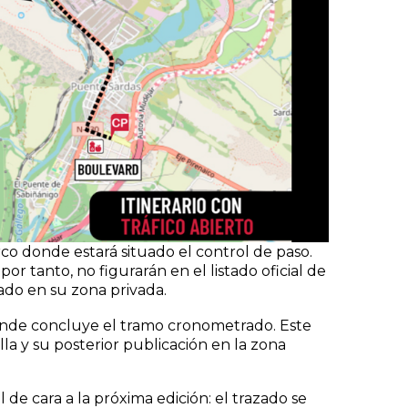
rco donde estará situado el control de paso.
or tanto, no figurarán en el listado oficial de
ado en su zona privada.
, donde concluye el tramo cronometrado. Este
la y su posterior publicación en la zona
de cara a la próxima edición: el trazado se