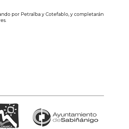
pasando por Petralba y Cotefablo, y completarán
es.