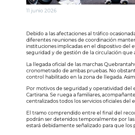
11 junio 2026
Debido a las afectaciones al tráfico ocasiona
diferentes reuniones de coordinación manteni
instituciones implicadas en el dispositivo de
seguridad y de gestión de la circulación que 
La llegada oficial de las marchas Quebrantahue
cronometrado de ambas pruebas. No obstante,
control habilitado en la zona de llegada. Asim
Por motivos de seguridad y operatividad del e
Cartirana. Se ruega a familiares, acompañante
centralizados todos los servicios oficiales del 
El tramo comprendido entre el final del recor
podrán ser detenidos temporalmente por las au
estará debidamente señalizado para que los p