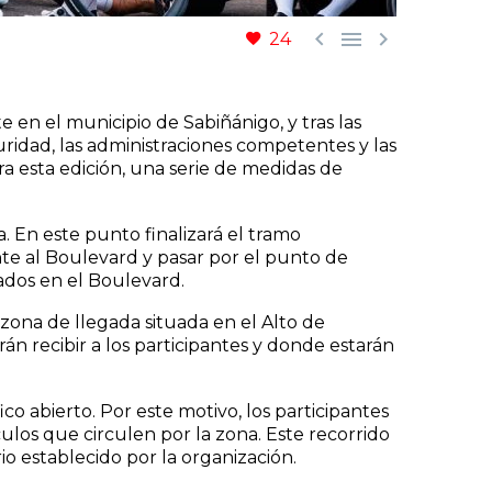



24
 en el municipio de Sabiñánigo, y tras las
ridad, las administraciones competentes y las
ra esta edición, una serie de medidas de
. En este punto finalizará el tramo
te al Boulevard y pasar por el punto de
cados en el Boulevard.
 zona de llegada situada en el Alto de
án recibir a los participantes y donde estarán
o abierto. Por este motivo, los participantes
ulos que circulen por la zona. Este recorrido
o establecido por la organización.