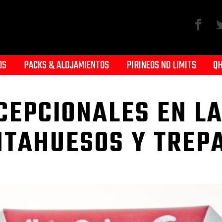
OS
PACKS & ALOJAMIENTOS
PIRINEOS NO LIMITS
QH
CEPCIONALES EN LA
TAHUESOS Y TREP