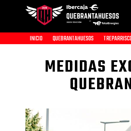
INICIO
QUEBRANTAHUESOS
TREPARRISC
MEDIDAS EX
QUEBRAN