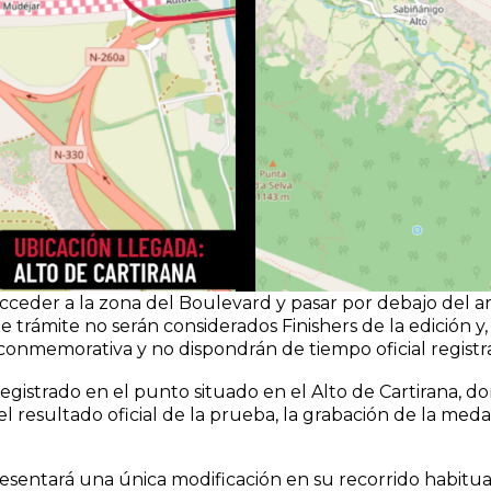
 acceder a la zona del Boulevard y pasar por debajo del a
rámite no serán considerados Finishers de la edición y, p
 conmemorativa y no dispondrán de tiempo oficial registr
l registrado en el punto situado en el Alto de Cartirana
l resultado oficial de la prueba, la grabación de la medal
esentará una única modificación en su recorrido habitual 