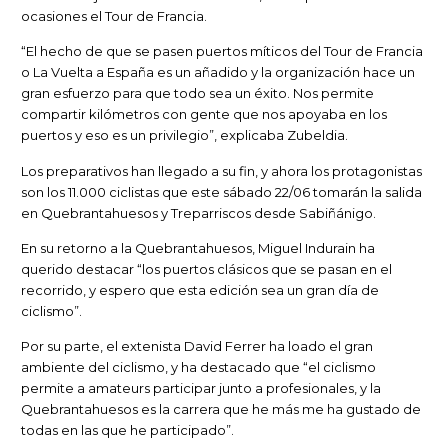
ocasiones el Tour de Francia.
“El hecho de que se pasen puertos míticos del Tour de Francia
o La Vuelta a España es un añadido y la organización hace un
gran esfuerzo para que todo sea un éxito. Nos permite
compartir kilómetros con gente que nos apoyaba en los
puertos y eso es un privilegio”, explicaba Zubeldia.
Los preparativos han llegado a su fin, y ahora los protagonistas
son los 11.000 ciclistas que este sábado 22/06 tomarán la salida
en Quebrantahuesos y Treparriscos desde Sabiñánigo.
En su retorno a la Quebrantahuesos, Miguel Indurain ha
querido destacar “los puertos clásicos que se pasan en el
recorrido, y espero que esta edición sea un gran día de
ciclismo”.
Por su parte, el extenista David Ferrer ha loado el gran
ambiente del ciclismo, y ha destacado que “el ciclismo
permite a amateurs participar junto a profesionales, y la
Quebrantahuesos es la carrera que he más me ha gustado de
todas en las que he participado”.