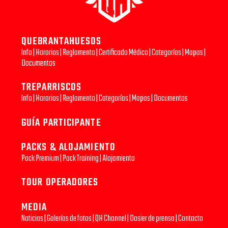
QUEBRANTAHUESOS
Info
|
Horarios
|
Reglamento
|
Certificado Médico
|
Categorías
|
Mapas
|
Documentos
TREPARRISCOS
Info
|
Horarios
|
Reglamento
|
Categorías
|
Mapas
|
Documentos
GUÍA PARTICIPANTE
PACKS & ALOJAMIENTO
Pack Premium
|
Pack Training
|
Alojamiento
TOUR OPERADORES
MEDIA
Noticias
|
Galerías de fotos
|
QH Channel
|
Dosier de prensa
|
Contacto