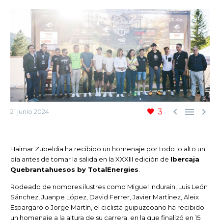



3
21 junio 2024
Haimar Zubeldia ha recibido un homenaje por todo lo alto un
día antes de tomar la salida en la XXXIII edición de
Ibercaja
Quebrantahuesos by TotalEnergies
.
Rodeado de nombres ilustres como Miguel Indurain, Luis León
Sánchez, Juanpe López, David Ferrer, Javier Martínez, Aleix
Espargaró o Jorge Martín, el ciclista guipuzcoano ha recibido
un homenaje a la altura de su carrera, en la que finalizó en 15