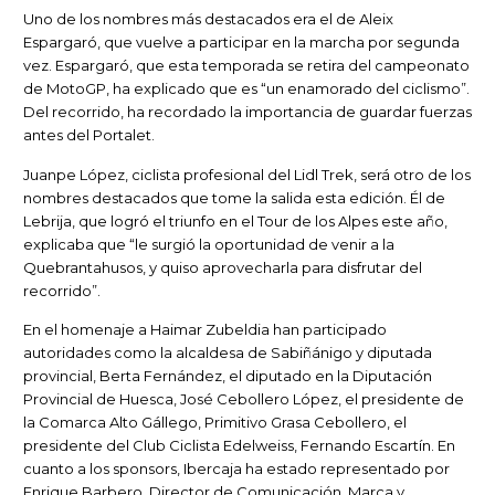
Uno de los nombres más destacados era el de Aleix
Espargaró, que vuelve a participar en la marcha por segunda
vez. Espargaró, que esta temporada se retira del campeonato
de MotoGP, ha explicado que es “un enamorado del ciclismo”.
Del recorrido, ha recordado la importancia de guardar fuerzas
antes del Portalet.
Juanpe López, ciclista profesional del Lidl Trek, será otro de los
nombres destacados que tome la salida esta edición. Él de
Lebrija, que logró el triunfo en el Tour de los Alpes este año,
explicaba que “le surgió la oportunidad de venir a la
Quebrantahusos, y quiso aprovecharla para disfrutar del
recorrido”.
En el homenaje a Haimar Zubeldia han participado
autoridades como la alcaldesa de Sabiñánigo y diputada
provincial, Berta Fernández, el diputado en la Diputación
Provincial de Huesca, José Cebollero López, el presidente de
la Comarca Alto Gállego, Primitivo Grasa Cebollero, el
presidente del Club Ciclista Edelweiss, Fernando Escartín. En
cuanto a los sponsors, Ibercaja ha estado representado por
Enrique Barbero, Director de Comunicación, Marca y