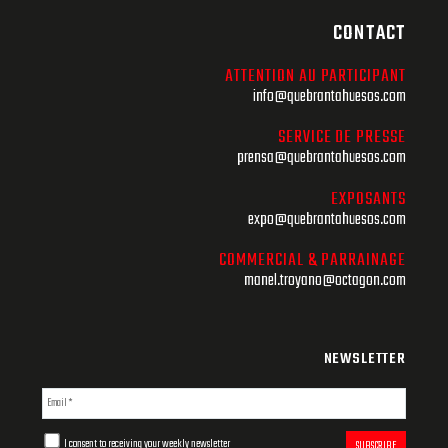
CONTACT
ATTENTION AU PARTICIPANT
info@quebrantahuesos.com
SERVICE DE PRESSE
prensa@quebrantahuesos.com
EXPOSANTS
expo@quebrantahuesos.com
COMMERCIAL & PARRAINAGE
manel.troyano@octagon.com
NEWSLETTER
I consent to receiving your weekly newsletter
SUBSCRIBE