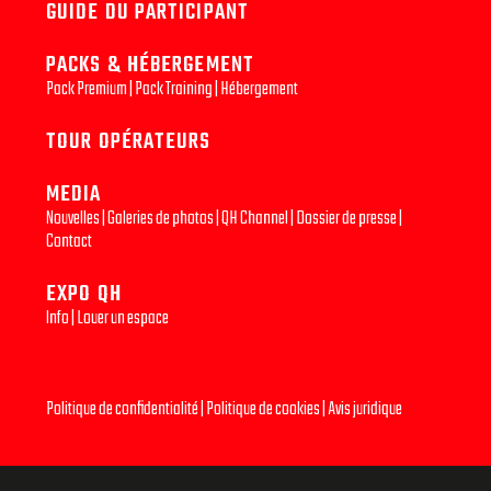
GUIDE DU PARTICIPANT
PACKS & HÉBERGEMENT
Pack Premium
|
Pack Training
|
Hébergement
TOUR OPÉRATEURS
MEDIA
Nouvelles
|
Galeries de photos
|
QH Channel
|
Dossier de presse
|
Contact
EXPO QH
Info
|
Louer un espace
Politique de confidentialité
|
Politique de cookies
|
Avis juridique