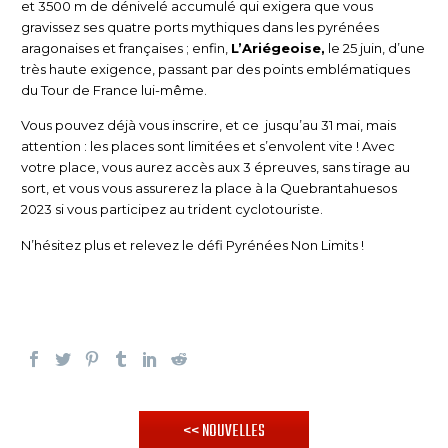
et 3500 m de dénivelé accumulé qui exigera que vous
gravissez ses quatre ports mythiques dans les pyrénées
aragonaises et françaises ; enfin,
L’Ariégeoise,
le 25 juin, d’une
très haute exigence, passant par des points emblématiques
du Tour de France lui-même.
Vous pouvez déjà vous inscrire, et ce jusqu’au 31 mai, mais
attention : les places sont limitées et s’envolent vite ! Avec
votre place, vous aurez accès aux 3 épreuves, sans tirage au
sort, et vous vous assurerez la place à la Quebrantahuesos
2023 si vous participez au trident cyclotouriste.
N’hésitez plus et relevez le défi Pyrénées Non Limits !
<< NOUVELLES