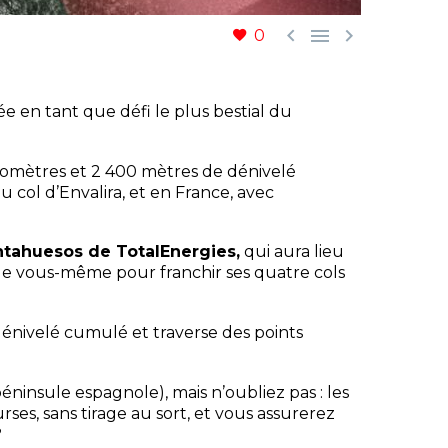



0
 en tant que défi le plus bestial du
ilomètres et 2 400 mètres de dénivelé
 col d’Envalira, et en France, avec
ntahuesos de TotalEnergies,
qui aura lieu
de vous-même pour franchir ses quatre cols
dénivelé cumulé et traverse des points
éninsule espagnole), mais n’oubliez pas : les
rses, sans tirage au sort, et vous assurerez
?