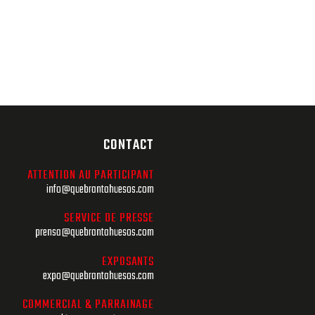
CONTACT
ATTENTION AU PARTICIPANT
info@quebrantahuesos.com
SERVICE DE PRESSE
prensa@quebrantahuesos.com
EXPOSANTS
expo@quebrantahuesos.com
COMMERCIAL & PARRAINAGE