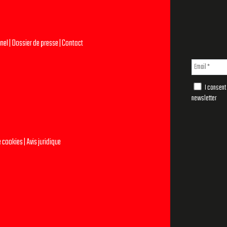
nel
|
Dossier de presse
|
Contact
I consent 
newsletter
e cookies
|
Avis juridique