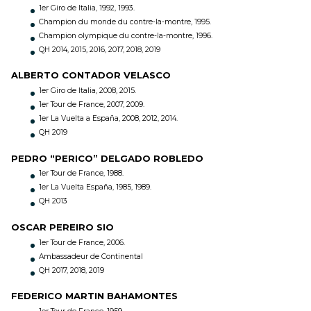
1er Giro de Italia, 1992, 1993.
Champion du monde du contre-la-montre, 1995.
Champion olympique du contre-la-montre, 1996.
QH 2014, 2015, 2016, 2017, 2018, 2019
ALBERTO CONTADOR VELASCO
1er Giro de Italia, 2008, 2015.
1er Tour de France, 2007, 2009.
1er La Vuelta a España, 2008, 2012, 2014.
QH 2019
PEDRO “PERICO” DELGADO ROBLEDO
1er Tour de France, 1988.
1er La Vuelta España, 1985, 1989.
QH 2013
OSCAR PEREIRO SIO
1er Tour de France, 2006.
Ambassadeur de Continental
QH 2017, 2018, 2019
FEDERICO MARTIN BAHAMONTES