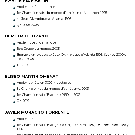
Ancien athlète marathonien
1er Championnats du monde d’athlétisme, Marathon, 1995.
4e Jeux Olympiques d’Atlanta, 1996.
QH 2005, 2006
DEMETRIO LOZANO
Ancien joueur de handball
1ère Coupe du monde, 2005.
Bronze olympique aux Jeux Olympiques d’Atlanta 1996, Sydney 2000 et
Pékin 2008.
TR 2017
ELISEO MARTIN OMENAT
Ancien athlète en 3000m obstacles
3e Championnat du monde d’athlétisme, 2003.
1er Championnat d’Espagne, 1999 et 2003.
QH 2019
JAVIER MORACHO TORRENTE
Ancien athlète
1er Championnat d’Espagne, 60 m, 1977, 1979, 1980, 1981, 1984, 1985, 1986 y
1987.