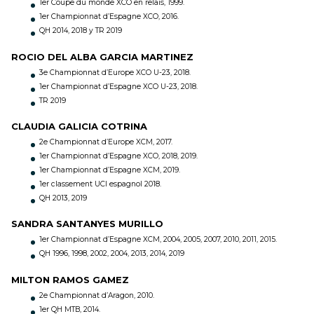
1er Coupe du monde XCO en relais, 1999.
1er Championnat d’Espagne XCO, 2016.
QH 2014, 2018 y TR 2019
ROCIO DEL ALBA GARCIA MARTINEZ
3e Championnat d’Europe XCO U-23, 2018.
1er Championnat d’Espagne XCO U-23, 2018.
TR 2019
CLAUDIA GALICIA COTRINA
2e Championnat d’Europe XCM, 2017.
1er Championnat d’Espagne XCO, 2018, 2019.
1er Championnat d’Espagne XCM, 2019.
1er classement UCI espagnol 2018.
QH 2013, 2019
SANDRA SANTANYES MURILLO
1er Championnat d’Espagne XCM, 2004, 2005, 2007, 2010, 2011, 2015.
QH 1996, 1998, 2002, 2004, 2013, 2014, 2019
MILTON RAMOS GAMEZ
2e Championnat d’Aragon, 2010.
1er QH MTB, 2014.