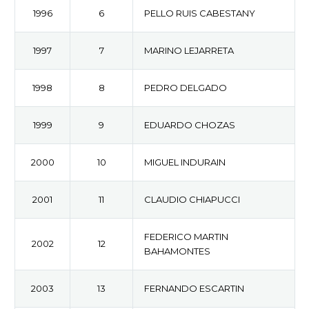
1996
6
PELLO RUIS CABESTANY
1997
7
MARINO LEJARRETA
1998
8
PEDRO DELGADO
1999
9
EDUARDO CHOZAS
2000
10
MIGUEL INDURAIN
2001
11
CLAUDIO CHIAPUCCI
FEDERICO MARTIN
2002
12
BAHAMONTES
2003
13
FERNANDO ESCARTIN