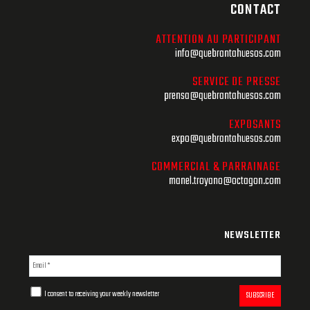
CONTACT
ATTENTION AU PARTICIPANT
info@quebrantahuesos.com
SERVICE DE PRESSE
prensa@quebrantahuesos.com
EXPOSANTS
expo@quebrantahuesos.com
COMMERCIAL & PARRAINAGE
manel.troyano@octagon.com
NEWSLETTER
I consent to receiving your weekly newsletter
SUBSCRIBE