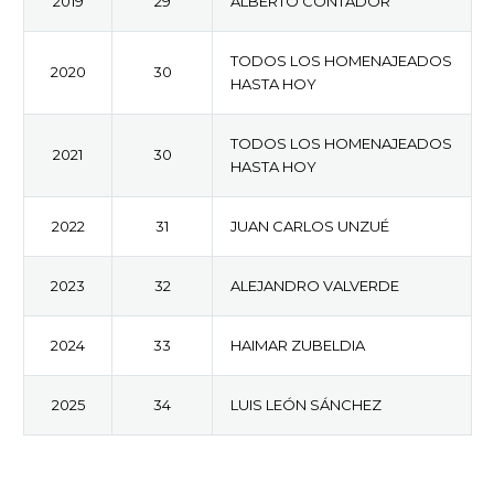
2019
29
ALBERTO CONTADOR
TODOS LOS HOMENAJEADOS
2020
30
HASTA HOY
TODOS LOS HOMENAJEADOS
2021
30
HASTA HOY
2022
31
JUAN CARLOS UNZUÉ
2023
32
ALEJANDRO VALVERDE
2024
33
HAIMAR ZUBELDIA
2025
34
LUIS LEÓN SÁNCHEZ