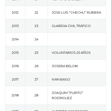
2012
22
JOSE LUIS “CHECHU” RUBIERA
2013
23
GUARDIA CIVIL TRÁFICO
2014
24
2015
25
VOLUNTARIOS 25 AÑOS
2016
26
JOSEBA BELOKI
2017
27
IVAN BASO
JOAQUIM “PURITO”
2018
28
RODRIGUEZ