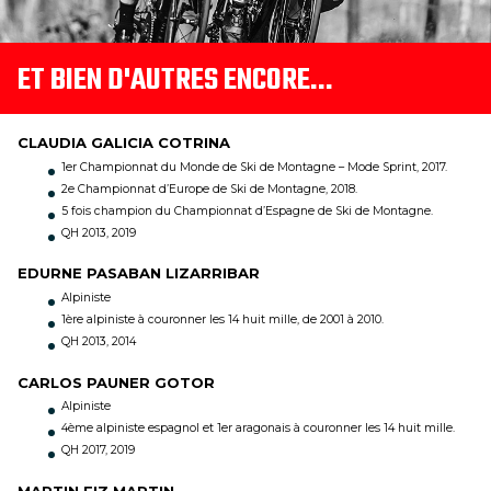
ET BIEN D'AUTRES ENCORE…
CLAUDIA GALICIA COTRINA
1er Championnat du Monde de Ski de Montagne – Mode Sprint, 2017.
2e Championnat d’Europe de Ski de Montagne, 2018.
5 fois champion du Championnat d’Espagne de Ski de Montagne.
QH 2013, 2019
EDURNE PASABAN LIZARRIBAR
Alpiniste
1ère alpiniste à couronner les 14 huit mille, de 2001 à 2010.
QH 2013, 2014
CARLOS PAUNER GOTOR
Alpiniste
4ème alpiniste espagnol et 1er aragonais à couronner les 14 huit mille.
QH 2017, 2019
MARTIN FIZ MARTIN