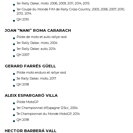
1er Rally Dakar, moto. 2006, 2009, 2011, 2014, 2015.
1er Coupe du Monde FIM de Rally Cross-Country, 2005, 2006, 2007, 2010,
2012, 2014.
QH 2010
JOAN “NANI” ROMA CARARACH
Pilote de moto et auto rallye raid
1er Rally Dakar, moto, 2004.
1er Rally Dakar, auto, 2014.
QH 2007
GERARD FARRÉS GÜELL
Pilote moto enduro et rallye raid
3e Rally Dakar, moto, 2017.
QH 2018
ALEIX ESPARGARÓ VILLA
Pilote MotoGP
1er Championnat d’Espagne 125cc, 2004.
7e Championnat du Monde MotoGP, 2014.
QH 2018
HECTOR BARBERÁ VALL