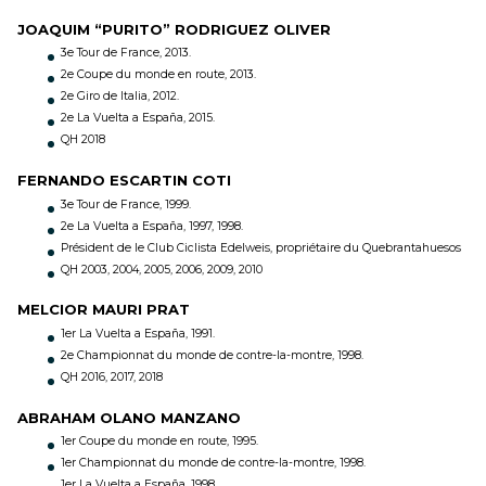
JOAQUIM “PURITO” RODRIGUEZ OLIVER
3e Tour de France, 2013.
2e Coupe du monde en route, 2013.
2e Giro de Italia, 2012.
2e La Vuelta a España, 2015.
QH 2018
FERNANDO ESCARTIN COTI
3e Tour de France, 1999.
2e La Vuelta a España, 1997, 1998.
Président de le Club Ciclista Edelweis, propriétaire du Quebrantahuesos
QH 2003, 2004, 2005, 2006, 2009, 2010
MELCIOR MAURI PRAT
1er La Vuelta a España, 1991.
2e Championnat du monde de contre-la-montre, 1998.
QH 2016, 2017, 2018
ABRAHAM OLANO MANZANO
1er Coupe du monde en route, 1995.
1er Championnat du monde de contre-la-montre, 1998.
1er La Vuelta a España, 1998.