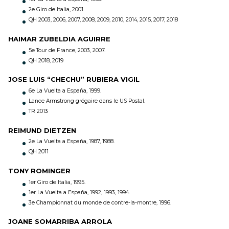
2e Giro de Italia, 2001.
QH 2003, 2006, 2007, 2008, 2009, 2010, 2014, 2015, 2017, 2018
HAIMAR ZUBELDIA AGUIRRE
5e Tour de France, 2003, 2007.
QH 2018, 2019
JOSE LUIS “CHECHU” RUBIERA VIGIL
6e La Vuelta a España, 1999.
Lance Armstrong grégaire dans le US Postal.
TR 2013
REIMUND DIETZEN
2e La Vuelta a España, 1987, 1988.
QH 2011
TONY ROMINGER
1er Giro de Italia, 1995.
1er La Vuelta a España, 1992, 1993, 1994.
3e Championnat du monde de contre-la-montre, 1996.
JOANE SOMARRIBA ARROLA