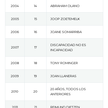
2004
14
ABRAHAM OLANO
2005
15
JOOP ZOETEMELK
2006
16
JOANE SOMARRIBA
DISCAPACIDAD NO ES
2007
17
INCAPACIDAD
2008
18
TONY ROMINGER
2009
19
JOAN LLANERAS
20 AÑOS, TODOS LOS
2010
20
ANTERIORES
2011
21
REIMUND DIETZEN