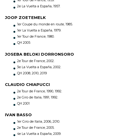
1er Tour de France, 1959.
2e La Vuelta a España, 1957.
JOOP ZOETEMELK
1er Coupe du monde en route, 1985.
1er La Vuelta a España, 1979.
1er Tour de France, 1980.
QH 2005
JOSEBA BELOKI DORRONSORO
2e Tour de France, 2002.
3e La Vuelta a España, 2002.
QH 2008, 2010, 2019
CLAUDIO CHIAPUCCI
2e Tour de France, 1990, 1992.
2e Giro de Italia, 1991, 1992.
QH 2001
IVAN BASSO
1er Giro de Italia, 2006, 2010.
2e Tour de France, 2005.
4e La Vuelta a España, 2009.