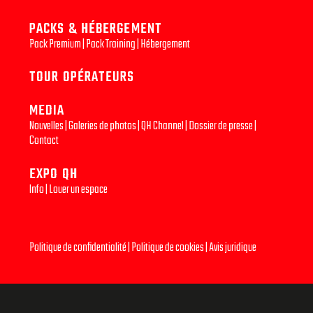
PACKS & HÉBERGEMENT
Pack Premium
|
Pack Training
|
Hébergement
TOUR OPÉRATEURS
MEDIA
Nouvelles
|
Galeries de photos
|
QH Channel
|
Dossier de presse
|
Contact
EXPO QH
Info
|
Louer un espace
Politique de confidentialité
|
Politique de cookies
|
Avis juridique