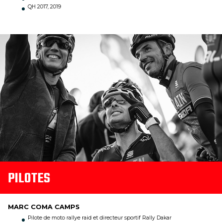
QH 2017, 2019
PILOTES
MARC COMA CAMPS
Pilote de moto rallye raid et directeur sportif Rally Dakar